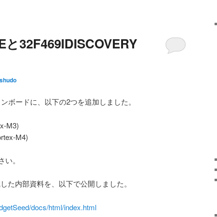
Eと32F469IDISCOVERY
shudo
マイコンボードに、以下の2つを追加しました。
x-M3)
rtex-M4)
さい。
enで作成した内部資料を、以下で公開しました。
dgetSeed/docs/html/index.html