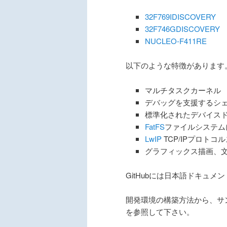
32F769IDISCOVERY
32F746GDISCOVERY
NUCLEO-F411RE
以下のような特徴があります
マルチタスクカーネル
デバッグを支援するシ
標準化されたデバイスド
FatFS
ファイルシステム
LwIP
TCP/IPプロトコ
グラフィックス描画、
GitHubには日本語ドキュメ
開発環境の構築方法から、サ
を参照して下さい。