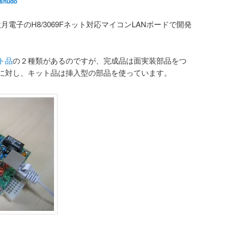
shudo
秋月電子のH8/3069Fネット対応マイコンLANボードで開発
ト品
の２種類があるのですが、完成品は面実装部品をつ
に対し、キット品は挿入型の部品を使っています。