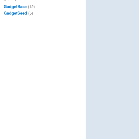
GadgetBase
(12)
GadgetSeed
(5)