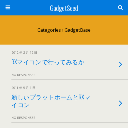
GadgetSeed
Categories ›
GadgetBase
2012 年 2 月 12 日
RXマイコンで行ってみるか
NO RESPONSES
2011 年 5 月 1 日
新しいプラットホームとRXマ
イコン
NO RESPONSES