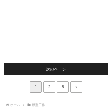
次のページ
次
1
2
8
へ
ホーム
模型工作