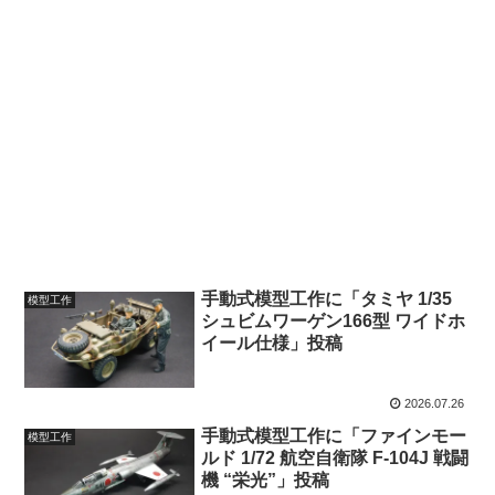
手動式模型工作に「タミヤ 1/35
模型工作
シュビムワーゲン166型 ワイドホ
イール仕様」投稿
2026.07.26
手動式模型工作に「ファインモー
模型工作
ルド 1/72 航空自衛隊 F-104J 戦闘
機 “栄光”」投稿