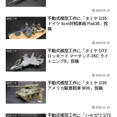
2026.05.10
手動式模型工作に「タミヤ 1/35
模型工作
ドイツ 5cm対戦車砲 Pak38」投
稿
2026.02.15
手動式模型工作に「タミヤ 1/72
模型工作
ロッキード マーチン F-35C ライ
トニングII」投稿
2026.01.18
手動式模型工作に「タミヤ 1/35
模型工作
アメリカ駆逐戦車 M36」投稿
2025.11.16
手動式模型工作に「ハセガワ 1/72
模型工作