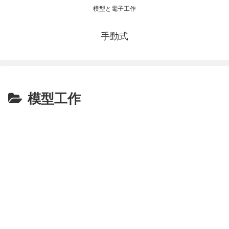
模型と電子工作
手動式
模型工作