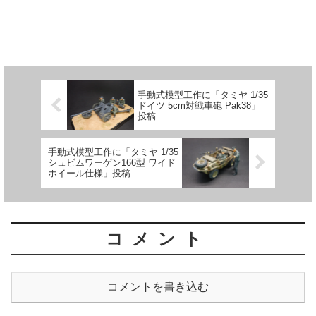
手動式模型工作に「タミヤ 1/35
ドイツ 5cm対戦車砲 Pak38」
投稿
手動式模型工作に「タミヤ 1/35
シュビムワーゲン166型 ワイド
ホイール仕様」投稿
コメント
コメントを書き込む