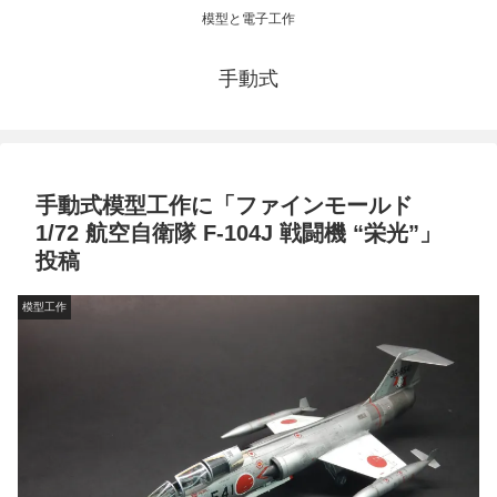
模型と電子工作
手動式
手動式模型工作に「ファインモールド
1/72 航空自衛隊 F-104J 戦闘機 “栄光”」
投稿
模型工作