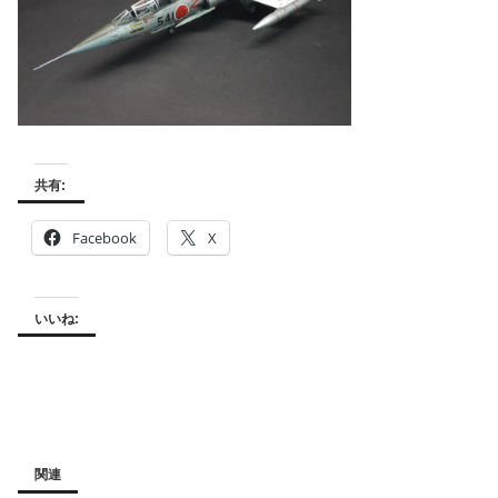
共有:
Facebook
X
いいね:
関連