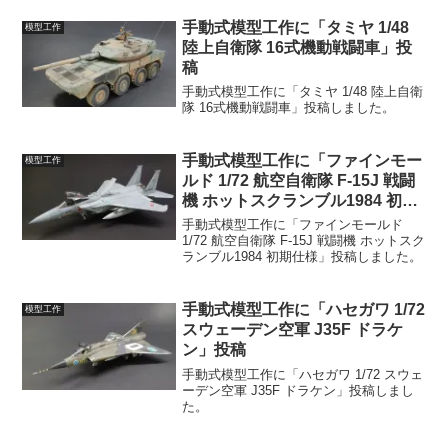
手動式模型工作に「タミヤ 1/48
模型工作
陸上自衛隊 16式機動戦闘車」投
稿
手動式模型工作に「タミヤ 1/48 陸上自衛
隊 16式機動戦闘車」投稿しました。
手動式模型工作に「ファインモー
模型工作
ルド 1/72 航空自衛隊 F-15J 戦闘
機 ホットスクランブル1984 初期
仕様」投稿
手動式模型工作に「ファインモールド
1/72 航空自衛隊 F-15J 戦闘機 ホットスク
ランブル1984 初期仕様」投稿しました。
手動式模型工作に「ハセガワ 1/72
模型工作
スウェーデン空軍 J35F ドラケ
ン」投稿
手動式模型工作に「ハセガワ 1/72 スウェ
ーデン空軍 J35F ドラケン」投稿しまし
た。