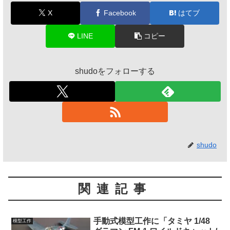
X
Facebook
はてブ
LINE
コピー
shudoをフォローする
shudo
関連記事
手動式模型工作に「タミヤ 1/48
模型工作