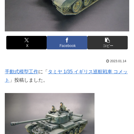
X
Facebook
コピー
2023.01.14
手動式模型工作
に「
タミヤ 1/35 イギリス巡航戦車 コメッ
ト
」投稿しました。