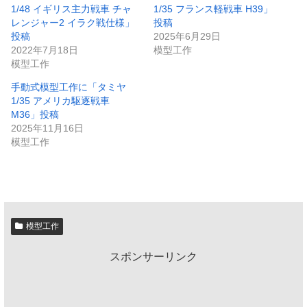
1/48 イギリス主力戦車 チャ
1/35 フランス軽戦車 H39」
レンジャー2 イラク戦仕様」
投稿
投稿
2025年6月29日
2022年7月18日
模型工作
模型工作
手動式模型工作に「タミヤ
1/35 アメリカ駆逐戦車
M36」投稿
2025年11月16日
模型工作
模型工作
スポンサーリンク