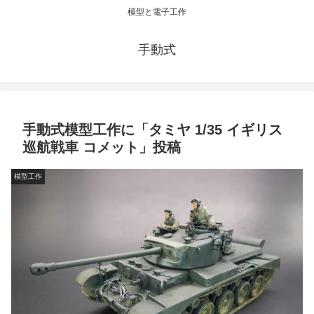
模型と電子工作
手動式
手動式模型工作に「タミヤ 1/35 イギリス
巡航戦車 コメット」投稿
模型工作