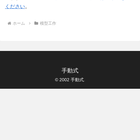
ください
。
ホーム
模型工作
手動式
© 2002 手動式.