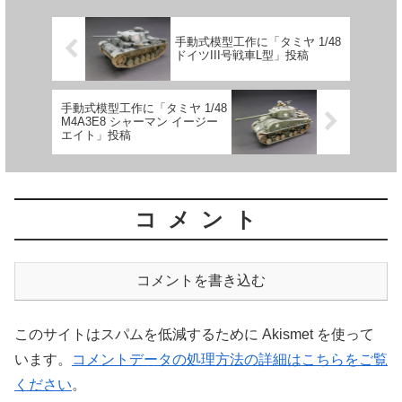
手動式模型工作に「タミヤ 1/48
ドイツIII号戦車L型」投稿
手動式模型工作に「タミヤ 1/48
M4A3E8 シャーマン イージー
エイト」投稿
コメント
コメントを書き込む
このサイトはスパムを低減するために Akismet を使って
います。
コメントデータの処理方法の詳細はこちらをご覧
ください
。