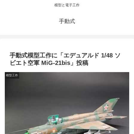
模型と電子工作
手動式
手動式模型工作に「エデュアルド 1/48 ソ
ビエト空軍 MiG-21bis」投稿
模型工作