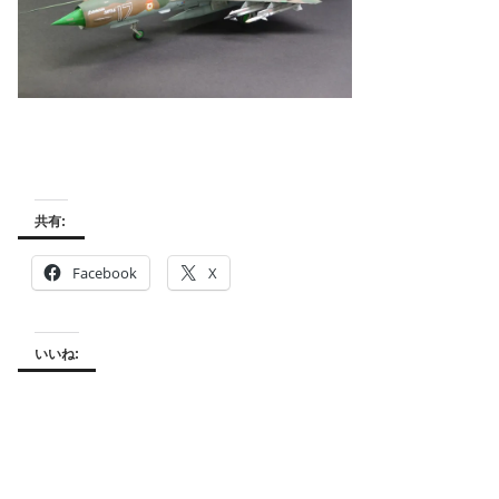
共有:
Facebook
X
いいね: