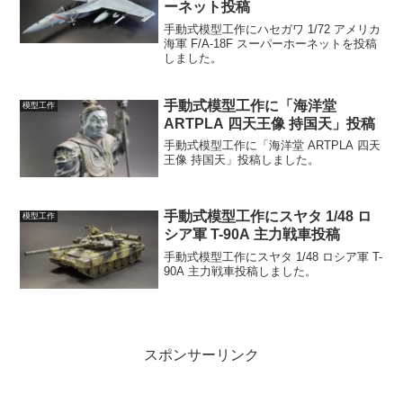
ーネット投稿
手動式模型工作にハセガワ 1/72 アメリカ
海軍 F/A-18F スーパーホーネットを投稿
しました。
手動式模型工作に「海洋堂
模型工作
ARTPLA 四天王像 持国天」投稿
手動式模型工作に「海洋堂 ARTPLA 四天
王像 持国天」投稿しました。
手動式模型工作にスヤタ 1/48 ロ
模型工作
シア軍 T-90A 主力戦車投稿
手動式模型工作にスヤタ 1/48 ロシア軍 T-
90A 主力戦車投稿しました。
スポンサーリンク