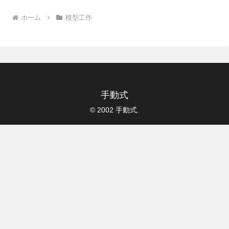
ホーム
模型工作
手動式
© 2002 手動式.