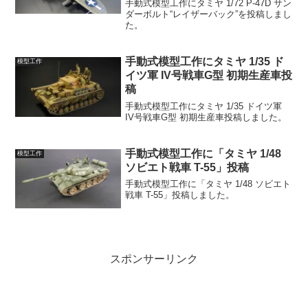
手動式模型工作にタミヤ 1/72 P-47D サン
ダーボルト“レイザーバック”を投稿しまし
た。
手動式模型工作にタミヤ 1/35 ド
模型工作
イツ軍 IV号戦車G型 初期生産車投
稿
手動式模型工作にタミヤ 1/35 ドイツ軍
IV号戦車G型 初期生産車投稿しました。
手動式模型工作に「タミヤ 1/48
模型工作
ソビエト戦車 T-55」投稿
手動式模型工作に「タミヤ 1/48 ソビエト
戦車 T-55」投稿しました。
スポンサーリンク