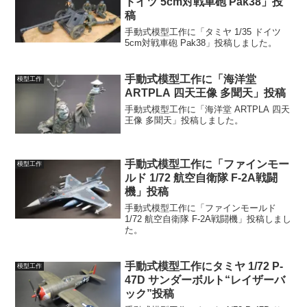
ドイツ 5cm対戦車砲 Pak38」投
稿
手動式模型工作に「タミヤ 1/35 ドイツ
5cm対戦車砲 Pak38」投稿しました。
手動式模型工作に「海洋堂
模型工作
ARTPLA 四天王像 多聞天」投稿
手動式模型工作に「海洋堂 ARTPLA 四天
王像 多聞天」投稿しました。
手動式模型工作に「ファインモー
模型工作
ルド 1/72 航空自衛隊 F-2A戦闘
機」投稿
手動式模型工作に「ファインモールド
1/72 航空自衛隊 F-2A戦闘機」投稿しまし
た。
手動式模型工作にタミヤ 1/72 P-
模型工作
47D サンダーボルト“レイザーバ
ック”投稿