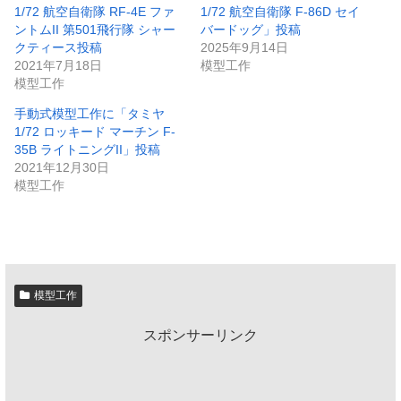
1/72 航空自衛隊 RF-4E ファ
1/72 航空自衛隊 F-86D セイ
ントムII 第501飛行隊 シャー
バードッグ」投稿
クティース投稿
2025年9月14日
2021年7月18日
模型工作
模型工作
手動式模型工作に「タミヤ
1/72 ロッキード マーチン F-
35B ライトニングII」投稿
2021年12月30日
模型工作
模型工作
スポンサーリンク