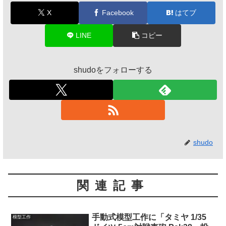
X
Facebook
はてブ
LINE
コピー
shudoをフォローする
shudo
関連記事
手動式模型工作に「タミヤ 1/35
模型工作