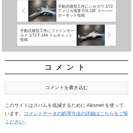
手動式模型工作にハセガワ 1/72
アメリカ海軍 F/A-18F スーパー
ホーネット投稿
手動式模型工作にファインモー
ルド 1/72 F-14A トムキャット
投稿
コメント
コメントを書き込む
このサイトはスパムを低減するために Akismet を使って
います。
コメントデータの処理方法の詳細はこちらをご覧
ください
。