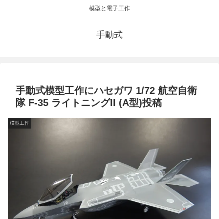
模型と電子工作
手動式
手動式模型工作にハセガワ 1/72 航空自衛
隊 F-35 ライトニングII (A型)投稿
模型工作