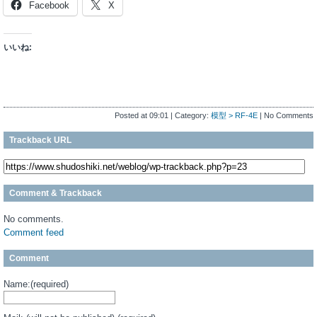
Facebook
X
いいね:
Posted at 09:01 | Category:
模型 > RF-4E
| No Comments
Trackback URL
Comment & Trackback
No comments.
Comment feed
Comment
Name:(required)