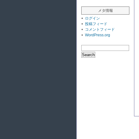
メタ情報
ログイン
投稿フィード
コメントフィード
WordPress.org