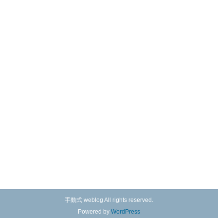
手動式 weblog All rights reserved.
Powered by
WordPress