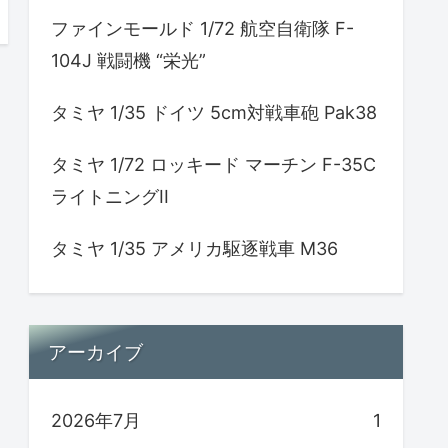
ファインモールド 1/72 航空自衛隊 F-
104J 戦闘機 “栄光”
タミヤ 1/35 ドイツ 5cm対戦車砲 Pak38
タミヤ 1/72 ロッキード マーチン F-35C
ライトニングII
タミヤ 1/35 アメリカ駆逐戦車 M36
アーカイブ
2026年7月
1