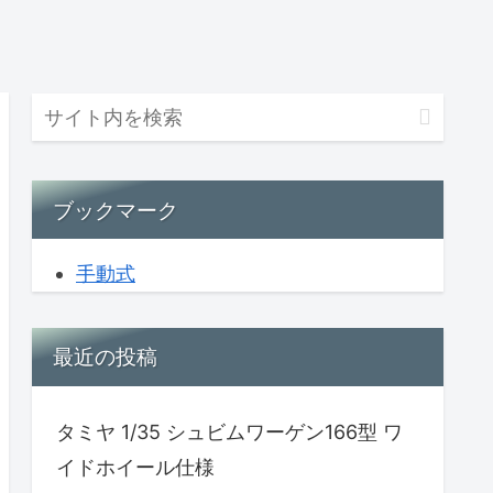
ブックマーク
手動式
最近の投稿
タミヤ 1/35 シュビムワーゲン166型 ワ
イドホイール仕様