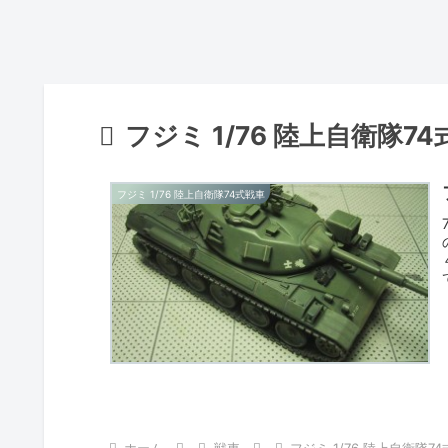
フジミ 1/76 陸上自衛隊7
フジミ 1/76 陸上自衛隊74式戦車
ホーム
戦車
フジミ 1/76 陸上自衛隊7