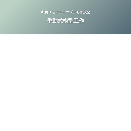
出戻りモデラーのプラモ作成記
手動式模型工作