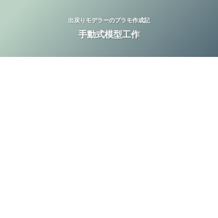
出戻りモデラーのプラモ作成記
手動式模型工作