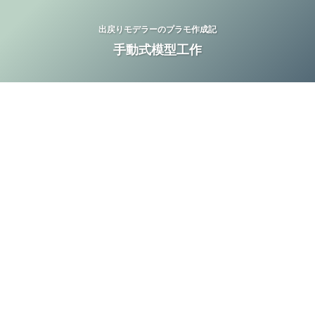
出戻りモデラーのプラモ作成記
手動式模型工作