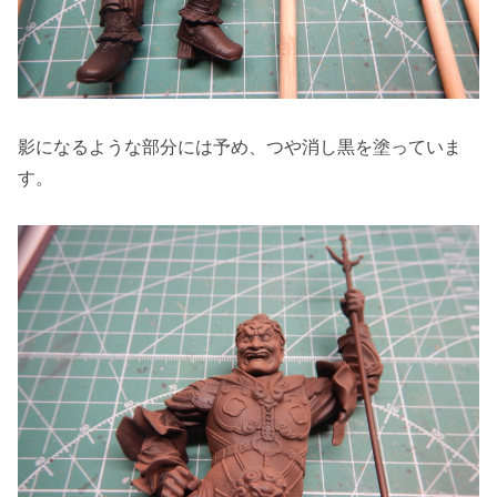
影になるような部分には予め、つや消し黒を塗っていま
す。