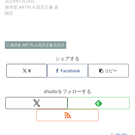
2023年1月29日
海洋堂 ARTPLA 四天王像 多
聞天
海洋堂 ART PLA 四天王像 広目天
シェアする
X
Facebook
コピー
shudoをフォローする
shudo