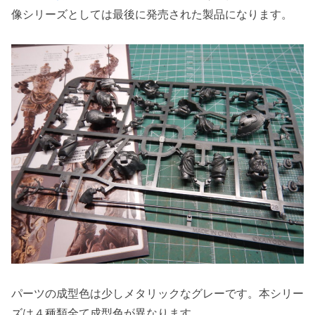
像シリーズとしては最後に発売された製品になります。
パーツの成型色は少しメタリックなグレーです。本シリー
ズは４種類全て成型色が異なります。