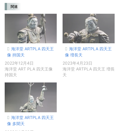
関連
海洋堂 ARTPLA 四天王
海洋堂 ARTPLA 四天王
像 持国天
像 増長天
2022年12月4日
2023年4月23日
海洋堂 ART PLA 四天王像
海洋堂 ARTPLA 四天王 増長
持国天
天
海洋堂 ARTPLA 四天王
像 多聞天