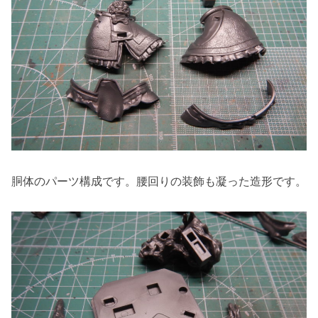
胴体のパーツ構成です。腰回りの装飾も凝った造形です。