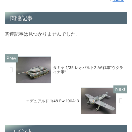
関連記事
関連記事は見つかりませんでした。
タミヤ 1/35 レオパルト2 A6戦車“ウクラ
イナ軍”
エデュアルド 1/48 Fw 190A-3
コメント