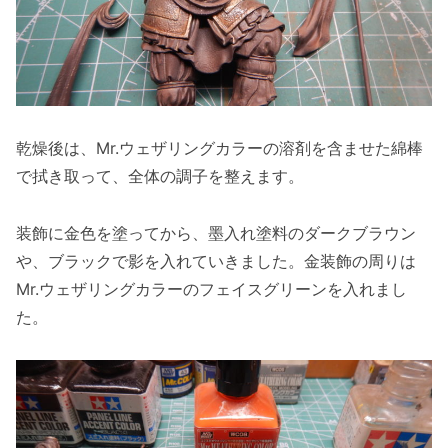
乾燥後は、Mr.ウェザリングカラーの溶剤を含ませた綿棒
で拭き取って、全体の調子を整えます。
装飾に金色を塗ってから、墨入れ塗料のダークブラウン
や、ブラックで影を入れていきました。金装飾の周りは
Mr.ウェザリングカラーのフェイスグリーンを入れまし
た。