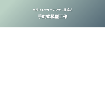
出戻りモデラーのプラモ作成記
手動式模型工作