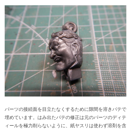
パーツの接続面を目立たなくするために隙間を溶きパテで
埋めています。はみ出たパテの修正は元のパーツのディテ
ィールを極力削らないように、紙ヤスリは使わず溶剤を含