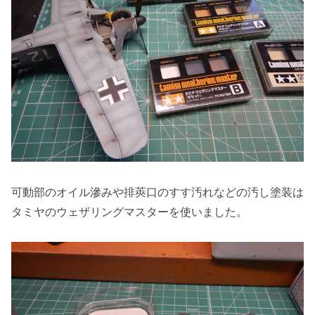
可動部のオイル滲みや排莢口のすす汚れなどの汚し塗装は
タミヤのウェザリングマスターを使いました。