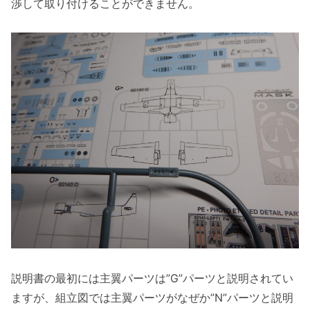
渉して取り付けることができません。
説明書の最初には主翼パーツは”G”パーツと説明されてい
ますが、組立図では主翼パーツがなぜか”N”パーツと説明