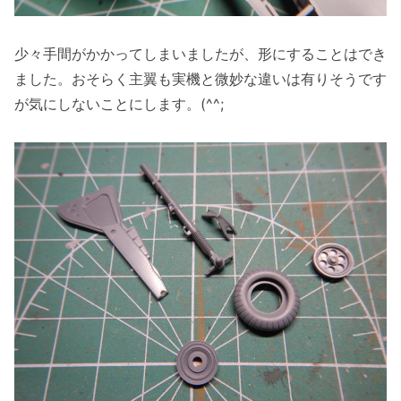
少々手間がかかってしまいましたが、形にすることはでき
ました。おそらく主翼も実機と微妙な違いは有りそうです
が気にしないことにします。(^^;