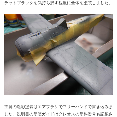
ラットブラックを気持ち残す程度に全体を塗装しました。
主翼の迷彩塗装はエアブラシでフリーハンドで書き込みま
した。説明書の塗装ガイドはクレオスの塗料番号も記載さ