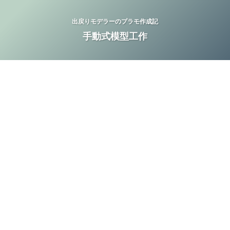
出戻りモデラーのプラモ作成記
手動式模型工作