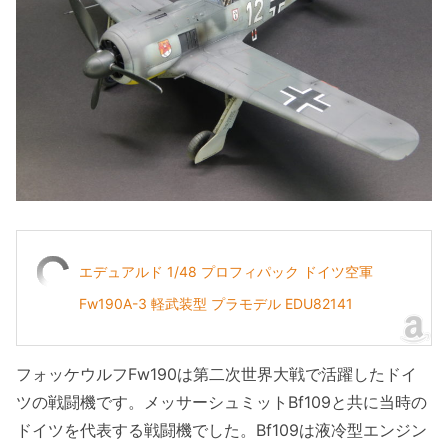
エデュアルド 1/48 プロフィパック ドイツ空軍
Fw190A-3 軽武装型 プラモデル EDU82141
フォッケウルフFw190は第二次世界大戦で活躍したドイ
ツの戦闘機です。メッサーシュミットBf109と共に当時の
ドイツを代表する戦闘機でした。Bf109は液冷型エンジン