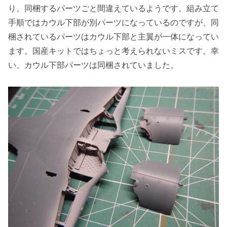
り、同梱するパーツごと間違えているようです。組み立て
手順ではカウル下部が別パーツになっているのですが、同
梱されているパーツはカウル下部と主翼が一体になってい
ます。国産キットではちょっと考えられないミスです。幸
い、カウル下部パーツは同梱されていました。