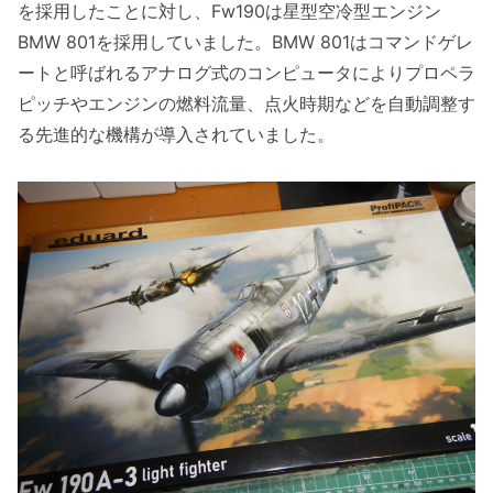
を採用したことに対し、Fw190は星型空冷型エンジン
BMW 801を採用していました。BMW 801はコマンドゲレ
ートと呼ばれるアナログ式のコンピュータによりプロペラ
ピッチやエンジンの燃料流量、点火時期などを自動調整す
る先進的な機構が導入されていました。