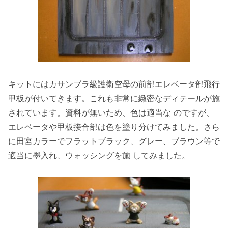
キットにはカサンブラ級護衛空母の前部エレベータ部飛行
甲板が付いてきます。これも非常に緻密なディテールが施
されています。資料が無いため、色は適当な のですが、
エレベータや甲板接合部は色を塗り分けてみました。さら
に田宮カラーでフラットブラック、グレー、ブラウン等で
適当に墨入れ、ウォッシングを施 してみました。