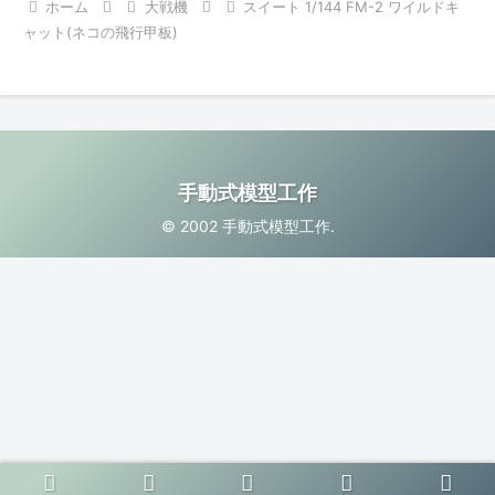
ホーム
大戦機
スイート 1/144 FM-2 ワイルドキ
ャット(ネコの飛行甲板)
手動式模型工作
© 2002 手動式模型工作.