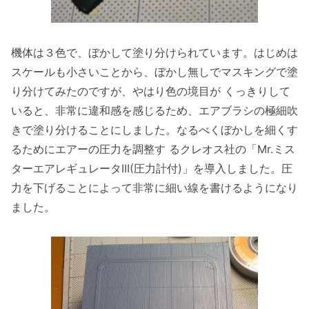
機体は３色で、ぼかして塗り分けられています。はじめは
スケールも小さいことから、ぼかし無しでマスキングで塗
り分けてみたのですが、やはり色の境目が くっきりして
いると、非常に違和感を感じるため、エアブラシの極細吹
きで塗り分けることにしました。なるべくぼかしを細くす
るためにエアーの圧力を調整す るクレオス社の「Mr.ミス
ターエアレギュレータIII(圧力計付)」を導入しました。圧
力を下げることによって非常に細い線を書けるようになり
ました。