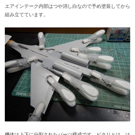
エアインテーク内部はつや消し白なので予め塗装してから
組み立てています。
機体は上下に分割されたパーツ構成です。ピタリとは、は