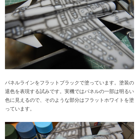
パネルラインをフラットブラックで塗っています。塗装の
退色を表現する試みです。実機ではパネルの一部は明るい
色に見えるので、そのような部分はフラットホワイトを塗
っています。