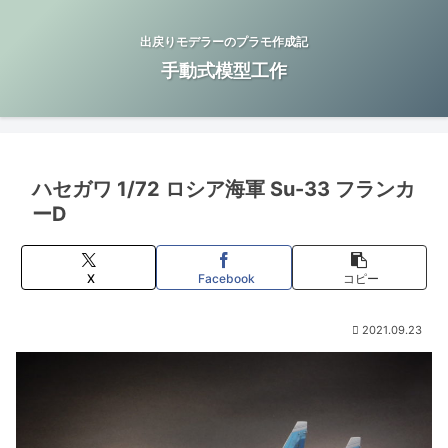
出戻りモデラーのプラモ作成記
手動式模型工作
ハセガワ 1/72 ロシア海軍 Su-33 フランカ
ーD
X
Facebook
コピー
2021.09.23