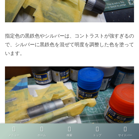
指定色の黒鉄色やシルバーは、コントラストが強すぎるの
で、シルバーに黒鉄色を混ぜて明度を調整した色を塗って
います。
メニュー
ホーム
検索
トップ
サイドバー