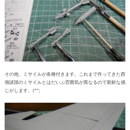
その他、ミサイルが各種付きます。これまで作ってきた西
側諸国のミサイルとはだいぶ雰囲気が異なるので新鮮な感
じがします。(^^;