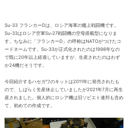
Su-33 フランカーDは、ロシア海軍の艦上戦闘機です。
Su-33はロシア空軍Su-27戦闘機の空母搭載型になりま
す。ちなみに「フランカーD」の呼称はNATOがつけたコ
ードネームです。Su-33が正式化されたのは1998年なの
で既に20年以上経過していますが、生産されたのはわず
か24機だそうです。
今回紹介するハセガワのキットは2011年に発売されたも
ので、しばらく生産休止していましたが2021年7月に再生
産されました。個人的にロシア機は旧ソビエト連邦も含め
て、初めての作成です。