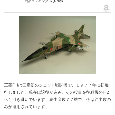
商品ランキング
61,070位
三菱F-1は国産初のジェット戦闘機で、１９７７年に初飛
行しました。現在は退役が進み、その役目を後継機のF-2
へと引き継いでいます。総生産数７７機で、今は約半数の
みが運用されています。