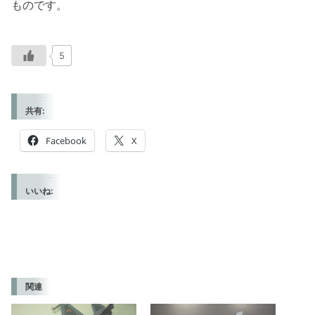
ものです。
5
共有:
Facebook
X
いいね:
関連