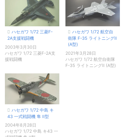
ハセガワ 1/72 三菱F-
ハセガワ 1/72 航空自
2A支援戦闘機
衛隊 F-35 ライトニングII
(A型)
2003年3月30日
ハセガワ 1/72 三菱F-2A支
2021年3月28日
援戦闘機
ハセガワ 1/72 航空自衛隊
F-35 ライトニングII (A型)
ハセガワ 1/72 中島 キ
43 一式戦闘機 隼 II型
2004年8月28日
ハセガワ 1/72 中島 キ43 一