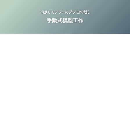
出戻りモデラーのプラモ作成記
手動式模型工作