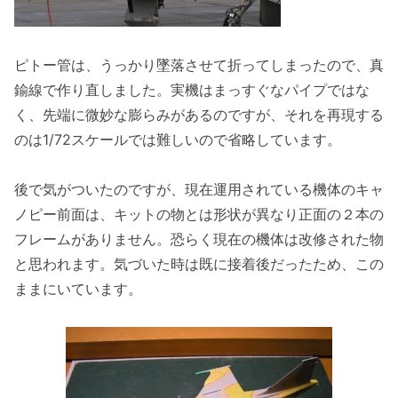
ピトー管は、うっかり墜落させて折ってしまったので、真
鍮線で作り直しました。実機はまっすぐなパイプではな
く、先端に微妙な膨らみがあるのですが、それを再現する
のは1/72スケールでは難しいので省略しています。
後で気がついたのですが、現在運用されている機体のキャ
ノピー前面は、キットの物とは形状が異なり正面の２本の
フレームがありません。恐らく現在の機体は改修された物
と思われます。気づいた時は既に接着後だったため、この
ままにいています。