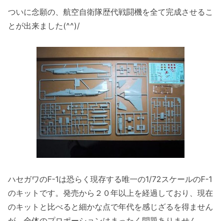
ついに念願の、航空自衛隊歴代戦闘機を全て完成させるこ
とが出来ました(^^)/
ハセガワのF-1は恐らく現存する唯一の1/72スケールのF-1
のキットです。発売から２０年以上を経過しており、現在
のキットと比べると細かな点で年代を感じざるを得ません
が、全体のプロポーションはまったく問題ありません。