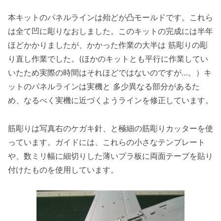
本キットのパネルラインは殆どが凸モールドです。これら
は全て凹に彫りなおしました。このキットの完成には半年
ほどかかりましたが、かかった作業の大半は 筋彫りの彫
り直し作業でした。(ほかのキットとも平行に作業してい
いたため実際の時間はそれほどではないのですが…。）キ
ットのパネルラインは実機と 多少異なる部分があるた
め、なるべく実機に近づくようラインを修正しています。
筋彫りは写真右のケガキ針、と極細の筋彫りカッターを使
っています。ガイドには、これらの小さなテンプレート
や、数ミリ幅に細切りした薄いプラ板に両面テープを貼り
付けたものを使用しています。