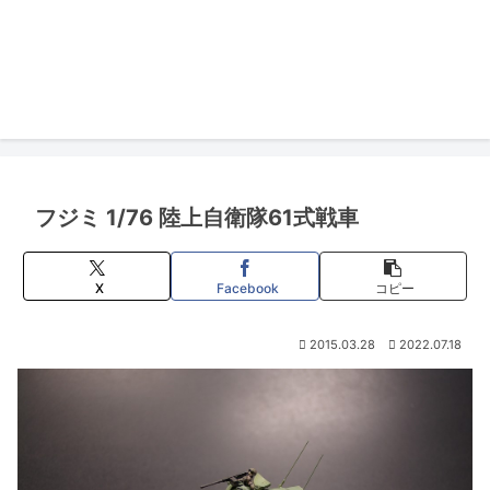
フジミ 1/76 陸上自衛隊61式戦車
X
Facebook
コピー
2015.03.28
2022.07.18