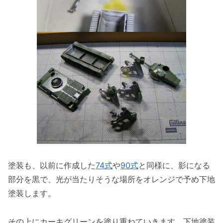
塗装も、以前に作成した
74式
や
90式
と同様に、影になる
部分を黒で、光が当たりそうな場所をオレンジで予め下地
塗装します。
その上にカーキグリーンを塗り重ねていきます。下地塗装