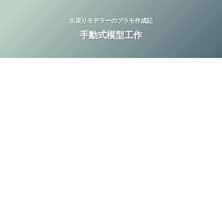
出戻りモデラーのプラモ作成記
手動式模型工作