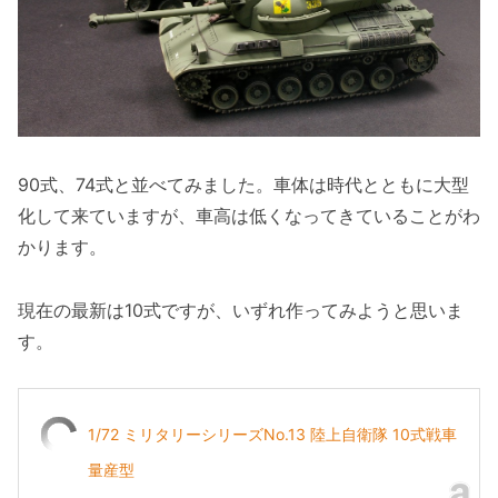
90式、74式と並べてみました。車体は時代とともに大型
化して来ていますが、車高は低くなってきていることがわ
かります。
現在の最新は10式ですが、いずれ作ってみようと思いま
す。
1/72 ミリタリーシリーズNo.13 陸上自衛隊 10式戦車
量産型