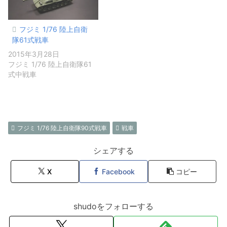
フジミ 1/76 陸上自衛
隊61式戦車
2015年3月28日
フジミ 1/76 陸上自衛隊61
式中戦車
フジミ 1/76 陸上自衛隊90式戦車
戦車
シェアする
X
Facebook
コピー
shudoをフォローする