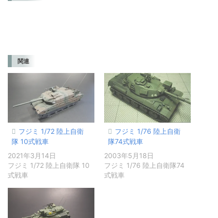
関連
フジミ 1/72 陸上自衛
フジミ 1/76 陸上自衛
隊 10式戦車
隊74式戦車
2021年3月14日
2003年5月18日
フジミ 1/72 陸上自衛隊 10
フジミ 1/76 陸上自衛隊74
式戦車
式戦車