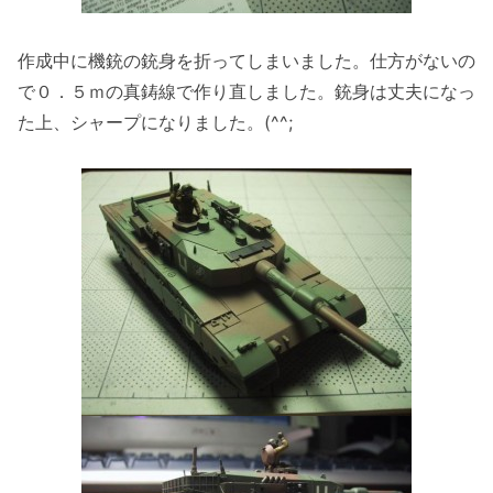
作成中に機銃の銃身を折ってしまいました。仕方がないの
で０．５ｍの真鋳線で作り直しました。銃身は丈夫になっ
た上、シャープになりました。(^^;