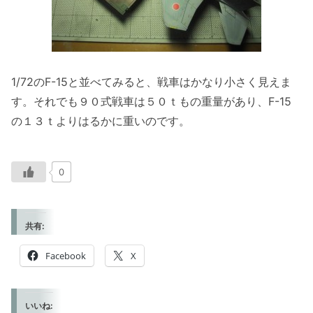
1/72のF-15と並べてみると、戦車はかなり小さく見えま
す。それでも９０式戦車は５０ｔもの重量があり、F-15
の１３ｔよりはるかに重いのです。
0
共有:
Facebook
X
いいね: