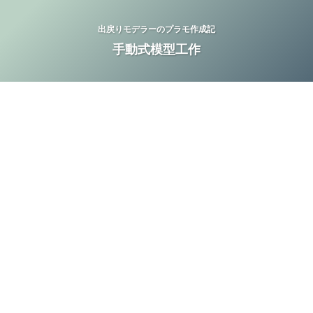
出戻りモデラーのプラモ作成記
手動式模型工作