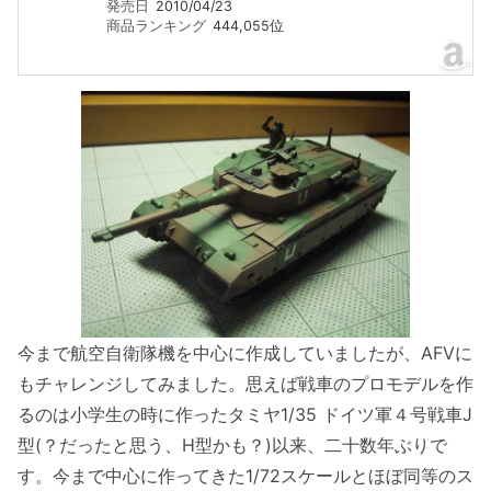
発売日
2010/04/23
商品ランキング
444,055位
今まで航空自衛隊機を中心に作成していましたが、AFVに
もチャレンジしてみました。思えば戦車のプロモデルを作
るのは小学生の時に作ったタミヤ1/35 ドイツ軍４号戦車J
型(？だったと思う、H型かも？)以来、二十数年ぶりで
す。今まで中心に作ってきた1/72スケールとほぼ同等のス