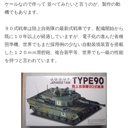
ケールなので作って 並べてみたいと言うのが、製作の動
機でもあります。
９０式戦車は陸上自衛隊の最新式戦車です。配備開始から
既に１０年以上が経過していますが、電子化の進んだ各種
照準機、世界でもまだ採用例の少ない自動装填装置を搭載
した１２０ｍｍ滑腔砲、複合装甲等、世界でも一級の性能
を持つと言われています。