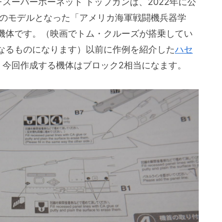
18Fスーパーホーネット トップガンは、2022年に公
」のモデルとなった「アメリカ海軍戦闘機兵器学
機体です。（映画でトム・クルーズが搭乗してい
なるものになります）以前に作例を紹介した
ハセ
、今回作成する機体はブロック2相当になます。