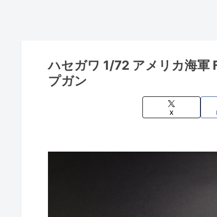
ハセガワ 1/72 アメリカ海軍 
プガン
X