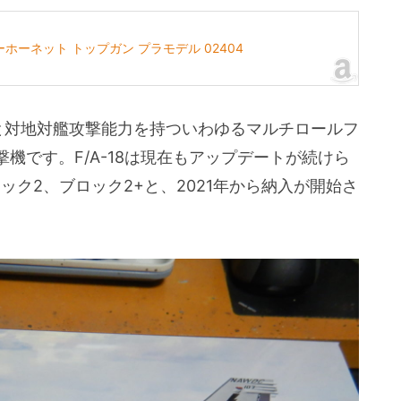
ーパーホーネット トップガン プラモデル 02404
戦闘と対地対艦攻撃能力を持ついわゆるマルチロールフ
機です。F/A-18は現在もアップデートが続けら
ック2、ブロック2+と、2021年から納入が開始さ