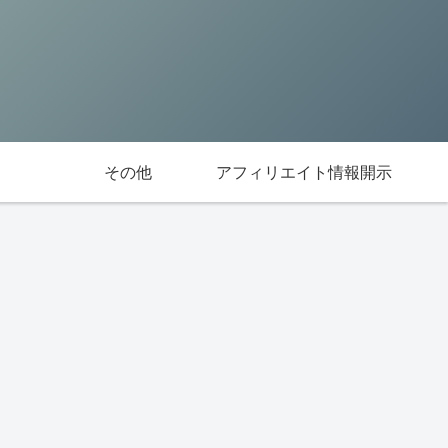
その他
アフィリエイト情報開示