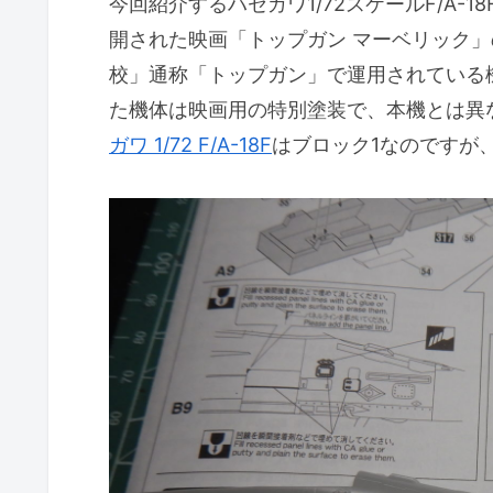
今回紹介するハセガワ1/72スケールF/A-
開された映画「トップガン マーベリック
校」通称「トップガン」で運用されている
た機体は映画用の特別塗装で、本機とは異
ガワ 1/72 F/A-18F
はブロック1なのですが