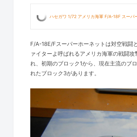
ハセガワ 1/72 アメリカ海軍 F/A-18F ス
F/A-18E/Fスーパーホーネットは対空
ァイターよ呼ばれるアメリカ海軍の戦闘攻撃
れ、初期のブロック1から、現在主流のブロ
れたブロック3があります。