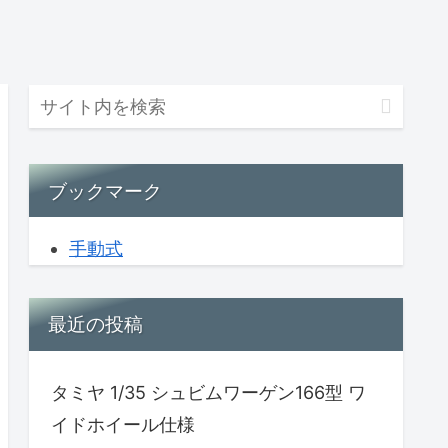
ブックマーク
手動式
最近の投稿
タミヤ 1/35 シュビムワーゲン166型 ワ
イドホイール仕様