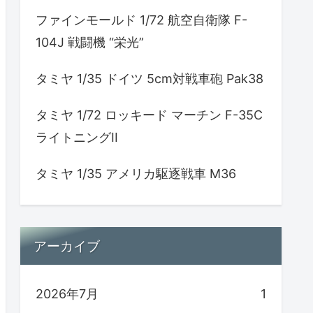
ファインモールド 1/72 航空自衛隊 F-
104J 戦闘機 “栄光”
タミヤ 1/35 ドイツ 5cm対戦車砲 Pak38
タミヤ 1/72 ロッキード マーチン F-35C
ライトニングII
タミヤ 1/35 アメリカ駆逐戦車 M36
アーカイブ
2026年7月
1