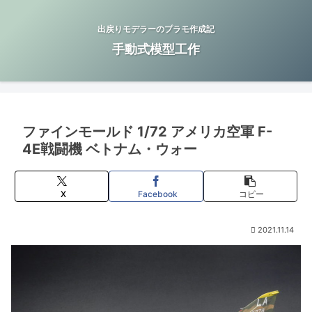
出戻りモデラーのプラモ作成記
手動式模型工作
ファインモールド 1/72 アメリカ空軍 F-
4E戦闘機 ベトナム・ウォー
X
Facebook
コピー
2021.11.14