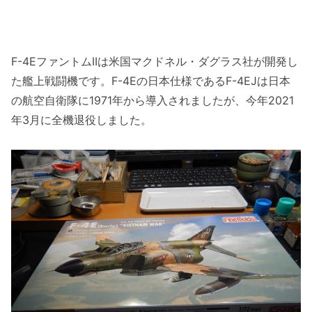
F-4EファントムIIは米国マクドネル・ダグラス社が開発し
た艦上戦闘機です。F-4Eの日本仕様であるF-4EJは日本
の航空自衛隊に1971年から導入されましたが、今年2021
年3月に全機退役しました。