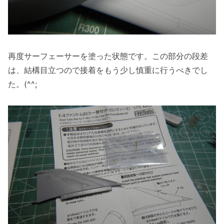
再度サーフェーサーを塗った状態です。この部分の段差
は、結構目立つので接着をもう少し慎重に行うべきでし
た。(^^;