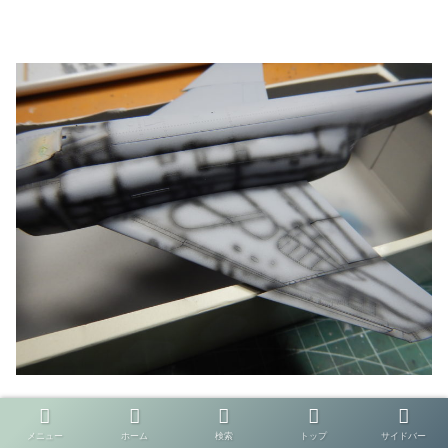
グレーのサーフェーサーを塗装してからパネルラインにフ
メニュー
ホーム
検索
トップ
サイドバー
ラットブラックをエアブラシで塗っていきました。