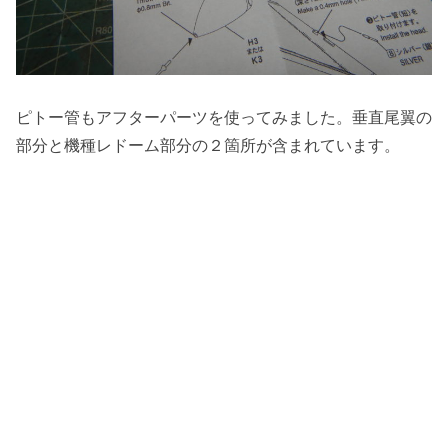
ピトー管もアフターパーツを使ってみました。垂直尾翼の
部分と機種レドーム部分の２箇所が含まれています。